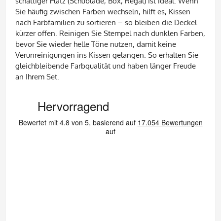
schattiger Platz (Schublade, Box, Regal) ist ideal. Wenn
Sie häufig zwischen Farben wechseln, hilft es, Kissen
nach Farbfamilien zu sortieren – so bleiben die Deckel
kürzer offen. Reinigen Sie Stempel nach dunklen Farben,
bevor Sie wieder helle Töne nutzen, damit keine
Verunreinigungen ins Kissen gelangen. So erhalten Sie
gleichbleibende Farbqualität und haben länger Freude
an Ihrem Set.