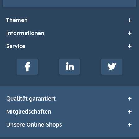
Themen
Informationen
Service
stempel-
fabrik.de
Facebook
LinkedIn
Twitter
@Social
Media
Qualität garantiert
Mitgliedschaften
Unsere Online-Shops