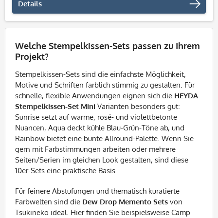
Details
Welche Stempelkissen-Sets passen zu Ihrem
Projekt?
Stempelkissen-Sets sind die einfachste Möglichkeit,
Motive und Schriften farblich stimmig zu gestalten. Für
schnelle, flexible Anwendungen eignen sich die
HEYDA
Stempelkissen-Set Mini
Varianten besonders gut:
Sunrise setzt auf warme, rosé- und violettbetonte
Nuancen, Aqua deckt kühle Blau-Grün-Töne ab, und
Rainbow bietet eine bunte Allround-Palette. Wenn Sie
gern mit Farbstimmungen arbeiten oder mehrere
Seiten/Serien im gleichen Look gestalten, sind diese
10er-Sets eine praktische Basis.
Für feinere Abstufungen und thematisch kuratierte
Farbwelten sind die
Dew Drop Memento Sets
von
Tsukineko ideal. Hier finden Sie beispielsweise Camp