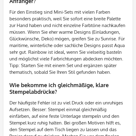
Anfänger?
Für den Einstieg sind Mini-Sets mit vielen Farben
besonders praktisch, weil Sie sofort eine breite Palette
zur Hand haben und nicht einzelne Farbtöne nachkaufen
müssen. Wenn Sie eher warme Designs (Einladungen,
Glückwünsche, Deko) mögen, greifen Sie zu Sunrise. Für
maritime, winterliche oder sachliche Designs passt Aqua
sehr gut. Rainbow ist ideal, wenn Sie vielseitig basteln
und möglichst viele Farbrichtungen abdecken möchten.
Tipp: Starten Sie mit einem Set und ergänzen später
thematisch, sobald Sie Ihren Stil gefunden haben.
Wie bekomme ich gleichmäßige, klare
Stempelabdrücke?
Der häufigste Fehler ist zu viel Druck oder ein unruhiges
Aufsetzen. Besser: Stempel einmal gleichmäßig
einfärben, auf eine feste Unterlage stempeln und den
Stempel kurz ruhig halten. Bei großen Motiven hilft es,
den Stempel auf dem Tisch liegen zu lassen und das