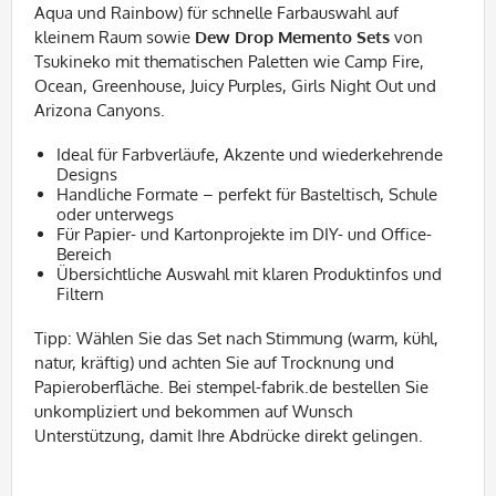
Aqua und Rainbow) für schnelle Farbauswahl auf
kleinem Raum sowie
Dew Drop Memento Sets
von
Tsukineko mit thematischen Paletten wie Camp Fire,
Ocean, Greenhouse, Juicy Purples, Girls Night Out und
Arizona Canyons.
Ideal für Farbverläufe, Akzente und wiederkehrende
Designs
Handliche Formate – perfekt für Basteltisch, Schule
oder unterwegs
Für Papier- und Kartonprojekte im DIY- und Office-
Bereich
Übersichtliche Auswahl mit klaren Produktinfos und
Filtern
Tipp: Wählen Sie das Set nach Stimmung (warm, kühl,
natur, kräftig) und achten Sie auf Trocknung und
Papieroberfläche. Bei stempel-fabrik.de bestellen Sie
unkompliziert und bekommen auf Wunsch
Unterstützung, damit Ihre Abdrücke direkt gelingen.