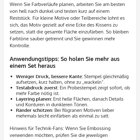
Wenn Sie Farbverläufe planen, arbeiten Sie am besten
von hell nach dunkel und testen kurz auf einem
Reststück. Für kleine Motive oder Teilbereiche lohnt es
sich, das Motiv gezielt auf eine Ecke des Kissens zu
setzen, statt die gesamte Fläche einzufärben. So bleiben
Farbtöne sauber getrennt und Sie gewinnen mehr
Kontrolle.
Anwendungstipps: So holen Sie mehr aus
einem Set heraus
Weniger Druck, bessere Kante:
Stempel gleichmäßig
aufsetzen, kurz halten, ohne zu „wackeln“.
Testabdruck zuerst:
Ein Probestempel zeigt sofort, ob
mehr Farbe nötig ist.
Layering planen:
Erst helle Flächen, danach Details
und Konturen in dunkleren Tönen.
Ränder schützen:
Bei filigranen Motiven lieber
mehrmals leicht einfärben als einmal zu satt.
Hinweis für Technik-Fans: Wenn Sie Embossing
verwenden möchten, prüfen Sie die jeweiligen