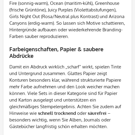
Fire (sonnig-warm), Ocean (maritim-kühl), Greenhouse
(frische Grüntöne), Juicy Purples (Violettabstufungen),
Girls Night Out (Rosa/Neutral plus Kontrast) und Arizona
Canyons (erdig-warm). So lassen sich Motive schattieren,
Hintergründe aufbauen oder wiederkehrende Branding-
Farben sauber reproduzieren.
Farbeigenschaften, Papier & saubere
Abdrücke
Damit ein Abdruck wirklich „scharf“ wirkt, spielen Tinte
und Untergrund zusammen. Glattes Papier zeigt
Konturen besonders klar, während strukturierte Papiere
mehr Farbe aufnehmen und den Look weicher machen
können. Viele Sets in dieser Kategorie sind für Papier
und Karton ausgelegt und unterstützen ein
gleichmäßiges Stempelergebnis. Achten Sie zudem auf
Hinweise wie
schnell trocknend
oder
säurefrei
–
besonders wichtig, wenn Sie Alben, Journals oder
Gästebücher langfristig schön erhalten möchten.