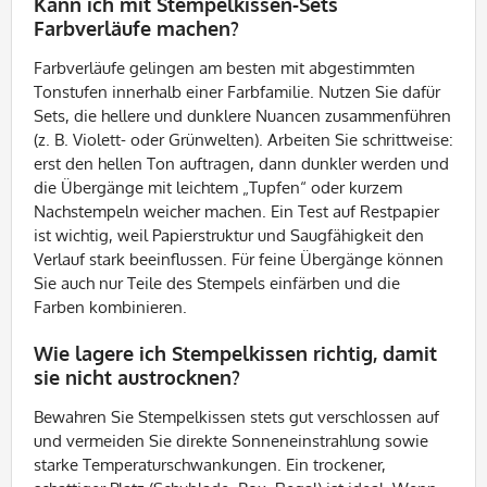
Kann ich mit Stempelkissen-Sets
Farbverläufe machen?
Farbverläufe gelingen am besten mit abgestimmten
Tonstufen innerhalb einer Farbfamilie. Nutzen Sie dafür
Sets, die hellere und dunklere Nuancen zusammenführen
(z. B. Violett- oder Grünwelten). Arbeiten Sie schrittweise:
erst den hellen Ton auftragen, dann dunkler werden und
die Übergänge mit leichtem „Tupfen“ oder kurzem
Nachstempeln weicher machen. Ein Test auf Restpapier
ist wichtig, weil Papierstruktur und Saugfähigkeit den
Verlauf stark beeinflussen. Für feine Übergänge können
Sie auch nur Teile des Stempels einfärben und die
Farben kombinieren.
Wie lagere ich Stempelkissen richtig, damit
sie nicht austrocknen?
Bewahren Sie Stempelkissen stets gut verschlossen auf
und vermeiden Sie direkte Sonneneinstrahlung sowie
starke Temperaturschwankungen. Ein trockener,