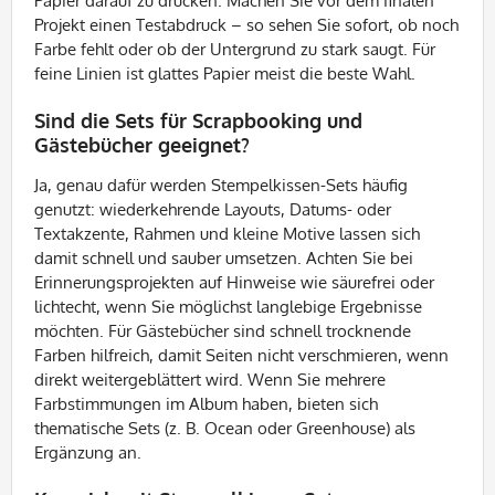
Papier darauf zu drücken. Machen Sie vor dem finalen
Projekt einen Testabdruck – so sehen Sie sofort, ob noch
Farbe fehlt oder ob der Untergrund zu stark saugt. Für
feine Linien ist glattes Papier meist die beste Wahl.
Sind die Sets für Scrapbooking und
Gästebücher geeignet?
Ja, genau dafür werden Stempelkissen-Sets häufig
genutzt: wiederkehrende Layouts, Datums- oder
Textakzente, Rahmen und kleine Motive lassen sich
damit schnell und sauber umsetzen. Achten Sie bei
Erinnerungsprojekten auf Hinweise wie säurefrei oder
lichtecht, wenn Sie möglichst langlebige Ergebnisse
möchten. Für Gästebücher sind schnell trocknende
Farben hilfreich, damit Seiten nicht verschmieren, wenn
direkt weitergeblättert wird. Wenn Sie mehrere
Farbstimmungen im Album haben, bieten sich
thematische Sets (z. B. Ocean oder Greenhouse) als
Ergänzung an.