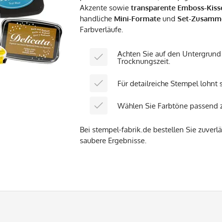
Akzente sowie
transparente Emboss-Kiss
handliche
Mini-Formate
und
Set-Zusamm
Farbverläufe.
Achten Sie auf den Untergrund 
Trocknungszeit.
Für detailreiche Stempel lohnt 
Wählen Sie Farbtöne passend zu
Bei stempel-fabrik.de bestellen Sie zuver
saubere Ergebnisse.