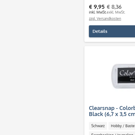
€ 9,95
€ 8,36
inkl. MwSt.
exkl. MwSt.
zzgl. Versandkosten
Details
Clearsnap - Color
Black (6,7 x 3,5 c
Schwarz
Hobby / Baste