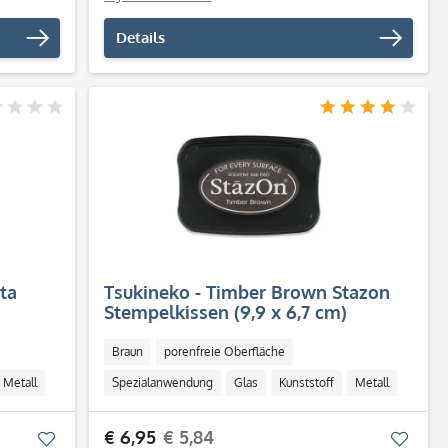
Details
ta
Tsukineko - Timber Brown Stazon
Stempelkissen (9,9 x 6,7 cm)
Braun
porenfreie Oberfläche
Metall
Spezialanwendung
Glas
Kunststoff
Metall
€ 6,95
€ 5,84
Merken
Merk