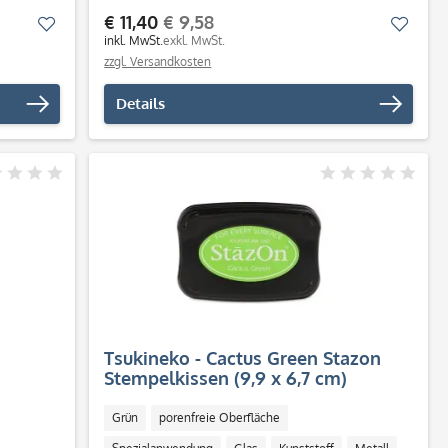
€ 11,40
€ 9,58
Merken
Merk
inkl. MwSt.
exkl. MwSt.
zzgl. Versandkosten
Details
Tsukineko - Cactus Green Stazon
Stempelkissen (9,9 x 6,7 cm)
Grün
porenfreie Oberfläche