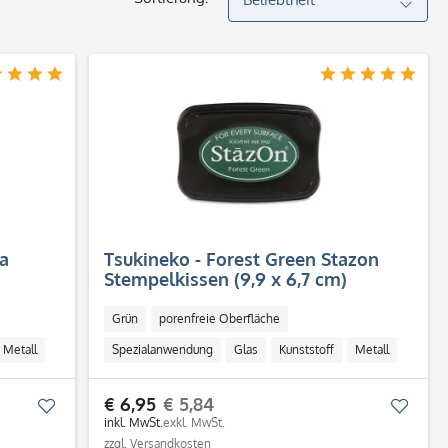
a
Tsukineko - Forest Green Stazon
Stempelkissen (9,9 x 6,7 cm)
Grün
porenfreie Oberfläche
Metall
Spezialanwendung
Glas
Kunststoff
Metall
€ 6,95
€ 5,84
Merken
Merk
inkl. MwSt.
exkl. MwSt.
zzgl. Versandkosten