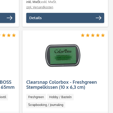
inkl. MwSt.
exkl. MwSt.
zzgl. Versandkosten
Details
MBOSS
Clearsnap Colorbox - Freshgreen
 x 65mm
Stempelkissen (10 x 6,3 cm)
extil
Freshgreen
Hobby / Basteln
Scrapbooking / Journaling