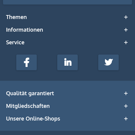
Themen
Informationen
Service
stempel-
fabrik.de
Facebook
LinkedIn
Twitter
@Social
Media
Qualität garantiert
Mitgliedschaften
Unsere Online-Shops