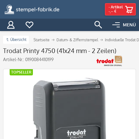
-
Artikel
-,-- €
MENÜ
Übersicht
Startseite
Datum- & Ziffernstempel
Individuelle Trodat
Trodat Printy 4750 (41x24 mm - 2 Zeilen)
Artikel-Nr.:
0190084410199
TOPSELLER