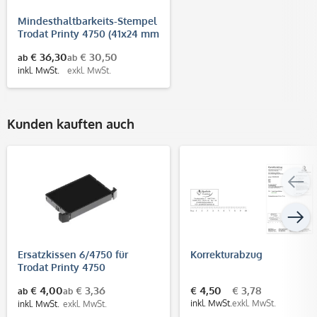
Mindesthaltbarkeits-Stempel
Trodat Printy 4750 (41x24 mm
- 2 Zeilen)
€ 36,30
€ 30,50
ab
ab
inkl. MwSt.
exkl. MwSt.
Kunden kauften auch
Ersatzkissen 6/4750 für
Korrekturabzug
Trodat Printy 4750
€ 4,00
€ 3,36
€ 4,50
€ 3,78
ab
ab
inkl. MwSt.
exkl. MwSt.
inkl. MwSt.
exkl. MwSt.