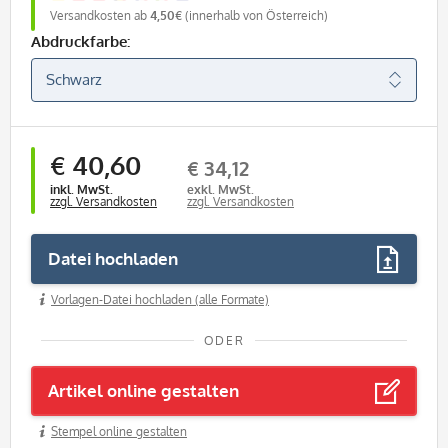
Versandkosten ab
4,50€
(innerhalb von Österreich)
Abdruckfarbe:
€ 40,60
€ 34,12
inkl. MwSt.
exkl. MwSt.
zzgl. Versandkosten
zzgl. Versandkosten
Datei hochladen
Vorlagen-Datei hochladen (alle Formate)
ODER
Artikel online gestalten
Stempel online gestalten