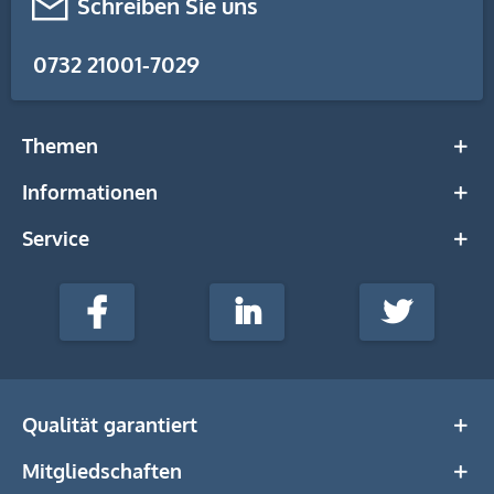
Schreiben Sie uns
0732 21001-7029
Themen
Informationen
Service
stempel-
fabrik.de
Facebook
LinkedIn
Twitter
@Social
Media
Qualität garantiert
Mitgliedschaften