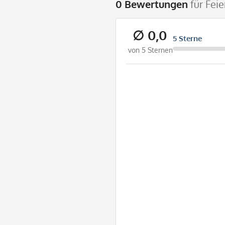
0 Bewertungen
für Fei
∅ 0,0
5 Sterne
von 5 Sternen