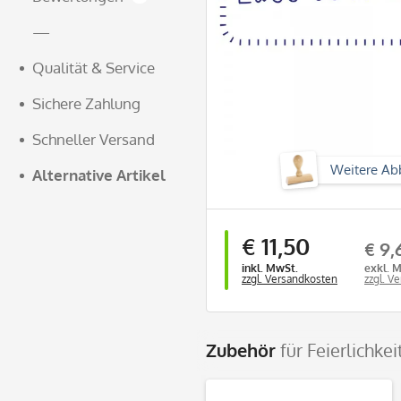
—
Qualität & Service
Sichere Zahlung
Schneller Versand
Weitere Ab
Alternative Artikel
€ 11,50
€ 9,
inkl. MwSt.
exkl. 
zzgl. Versandkosten
zzgl. V
Zubehör
für Feierlichk