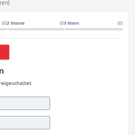
 mm)
(0)
2 Sterne
(0)
1 Stern
(0)
n
eigeschaltet.