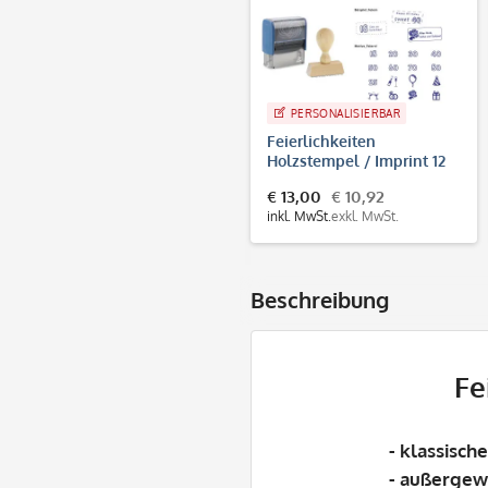
PERSONALISIERBAR
Feierlichkeiten
Holzstempel / Imprint 12
(47x18 mm - 4 Zeilen)
€ 13,00
€ 10,92
inkl. MwSt.
exkl. MwSt.
Beschreibung
Fe
- klassisch
- außergew