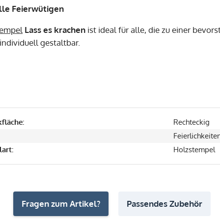
 alle Feierwütigen
tempel
Lass es krachen
ist ideal für alle, die zu einer bevo
individuell gestaltbar.
fläche:
Rechteckig
Feierlichkeite
art:
Holzstempel
Fragen zum Artikel?
Passendes Zubehör