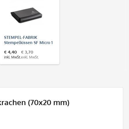
STEMPEL-FABRIK
Stempelkissen SF Micro 1
(90x50 mm)
€ 4,40
€ 3,70
inkl. MwSt.
exkl. MwSt.
 krachen (70x20 mm)