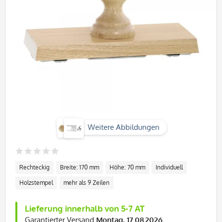
Weitere Abbildungen
Rechteckig
Breite: 170 mm
Höhe: 70 mm
Individuell
Holzstempel
mehr als 9 Zeilen
Lieferung innerhalb von 5-7 AT
Garantierter Versand
Montag, 17.08.2026