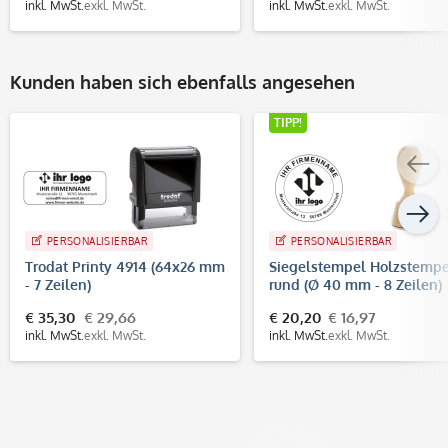
inkl. MwSt.
exkl. MwSt.
inkl. MwSt.
exkl. MwSt.
Kunden haben sich ebenfalls angesehen
TIPP!
PERSONALISIERBAR
PERSONALISIERBAR
Trodat Printy 4914 (64x26 mm
Siegelstempel Holzstempe
- 7 Zeilen)
rund (Ø 40 mm - 8 Zeilen)
€ 35,30
€ 29,66
€ 20,20
€ 16,97
inkl. MwSt.
exkl. MwSt.
inkl. MwSt.
exkl. MwSt.