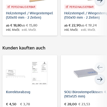
PERSONALISIERBAR
PERSONALISIERBAR
Holzstempel / Wiegestempel
Holzstempel / Wiegestem
(120x10 mm - 2 Zeilen)
(150x10 mm - 2 Zeilen)
€ 18,80
€ 15,80
€ 22,90
€ 19,24
ab
ab
ab
ab
inkl. MwSt.
exkl. MwSt.
inkl. MwSt.
exkl. MwSt.
Kunden kauften auch
Korrekturabzug
SOLI Bürostempelkissen 4
(185x125 mm)
€ 4,50
€ 3,78
€ 28,00
€ 23,53