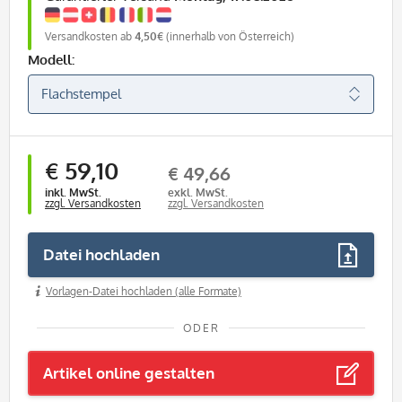
Versandkosten ab
4,50€
(innerhalb von Österreich)
Modell:
€ 59,10
€ 49,66
inkl. MwSt.
exkl. MwSt.
zzgl. Versandkosten
zzgl. Versandkosten
Datei hochladen
Vorlagen-Datei hochladen (alle Formate)
ODER
Artikel online gestalten