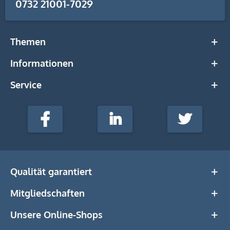
0732 21001-7029
Themen
Informationen
Service
stempel-
fabrik.de
Facebook
LinkedIn
Twitter
@Social
Media
Qualität garantiert
Mitgliedschaften
Unsere Online-Shops