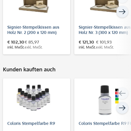
Signier-Stempelkissen aus
Signier-Stempelkissen aus
Holz Nr. 2 (200 x 120 mm)
Holz Nr. 3 (300 x 120 mm)
€ 102,30
€ 85,97
€ 121,30
€ 101,93
inkl. MwSt.
exkl. MwSt.
inkl. MwSt.
exkl. MwSt.
Kunden kauften auch
Coloris Stempelfarbe R9
Coloris Stempelfarbe R9 F