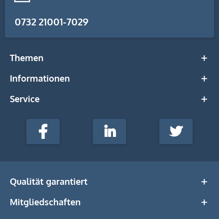
0732 21001-7029
Themen
Informationen
Service
stempel-
fabrik.de
Facebook
LinkedIn
Twitter
@Social
Media
Qualität garantiert
Mitgliedschaften