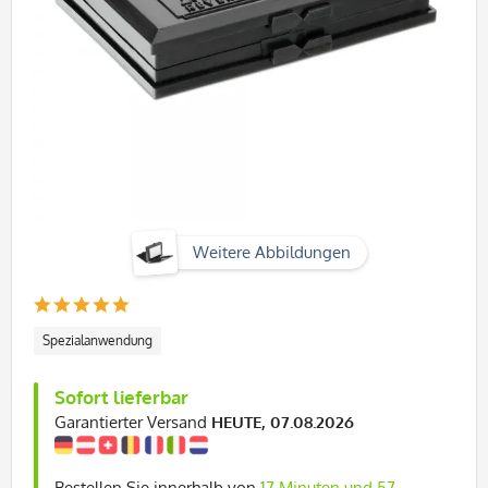
Weitere Abbildungen
Spezialanwendung
Sofort lieferbar
Garantierter Versand
HEUTE, 07.08.2026
Bestellen Sie innerhalb von
17 Minuten und 56