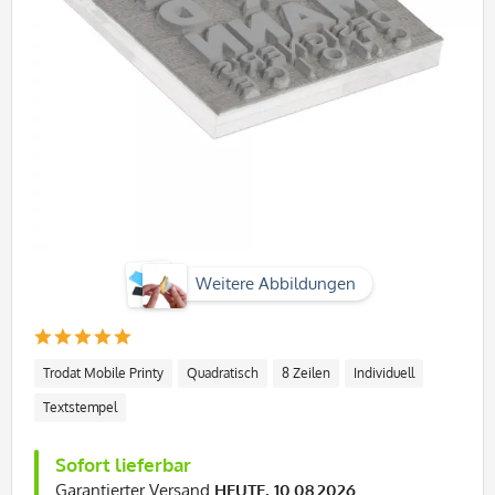
Weitere Abbildungen
Trodat Mobile Printy
Quadratisch
8 Zeilen
Individuell
Textstempel
Sofort lieferbar
Garantierter Versand
HEUTE, 10.08.2026