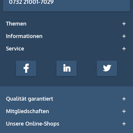
0732 21001-7029
Themen
Informationen
Service
stempel-
fabrik.de
Facebook
LinkedIn
Twitter
@Social
Media
Qualität garantiert
Mitgliedschaften
Unsere Online-Shops