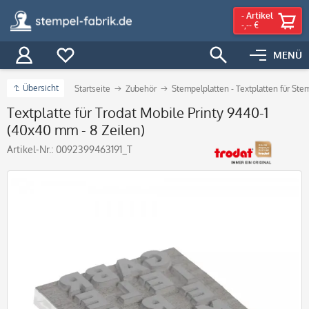
-
Artikel
-,-- €
MENÜ
Übersicht
Startseite
Zubehör
Stempelplatten - Textplatten für Ste
Textplatte für Trodat Mobile Printy 9440-1
(40x40 mm - 8 Zeilen)
Artikel-Nr.:
0092399463191_T