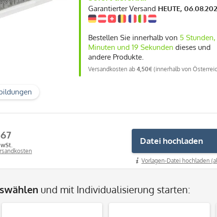
Garantierter Versand
HEUTE, 06.08.20
Bestellen Sie innerhalb von
5 Stunden, 
Minuten und 18 Sekunden
dieses und
andere Produkte.
Versandkosten ab
4,50€
(innerhalb von Österrei
bildungen
,67
Datei hochladen
MwSt.
ersandkosten
Vorlagen-Datei hochladen (a
uswählen
und mit Individualisierung starten: