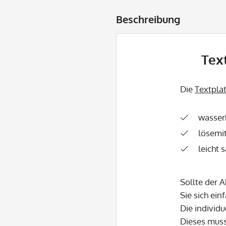
Beschreibung
Text
Die
Textpla
wasser
lösemit
leicht 
Sollte der 
Sie sich ein
Die individu
Dieses mus