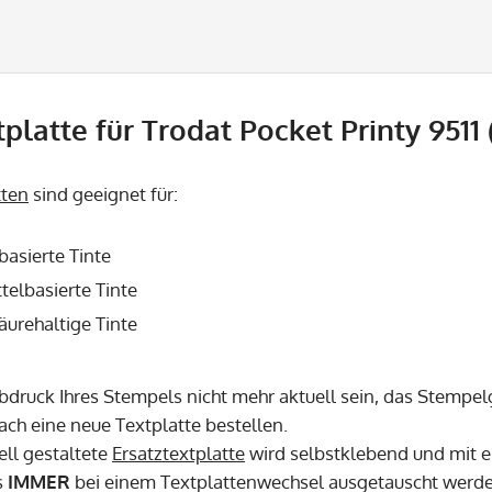
platte für Trodat Pocket Printy 9511
tten
sind geeignet für:
basierte Tinte
telbasierte Tinte
säurehaltige Tinte
Abdruck Ihres Stempels nicht mehr aktuell sein, das Stempel
fach eine neue Textplatte bestellen.
ell gestaltete
Ersatztextplatte
wird selbstklebend und mit e
s
IMMER
bei einem Textplattenwechsel ausgetauscht werd