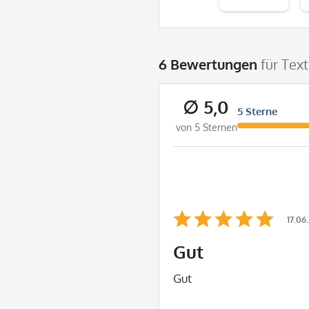
6 Bewertungen
für Tex
∅ 5,0
5 Sterne
von 5 Sternen
17.06
Gut
Gut