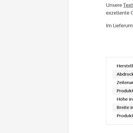
Unsere
Text
exzellente G
Im Lieferum
Herstell
Abdruck
Zeilena
Produkt
Höhe in
Breite 
Produkt