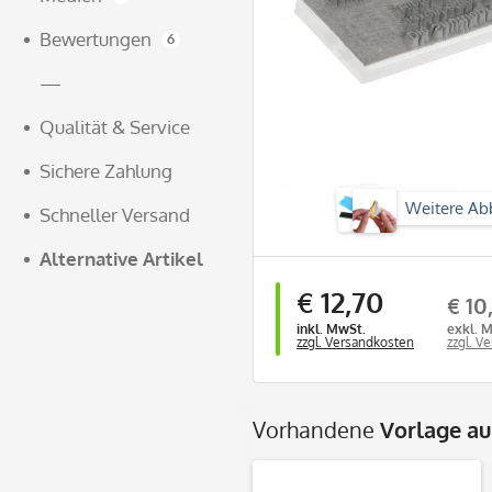
Bewertungen
6
—
Qualität & Service
Sichere Zahlung
Weitere Ab
Schneller Versand
Alternative Artikel
€ 12,70
€ 10
inkl. MwSt.
exkl. 
zzgl. Versandkosten
zzgl. V
Vorhandene
Vorlage a