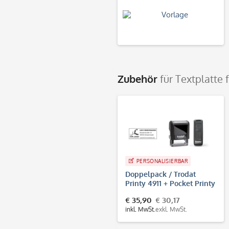
Zubehör
für Textplatte 
PERSONALISIERBAR
Doppelpack / Trodat
Printy 4911 + Pocket Printy
9511
€ 35,90
€ 30,17
inkl. MwSt.
exkl. MwSt.