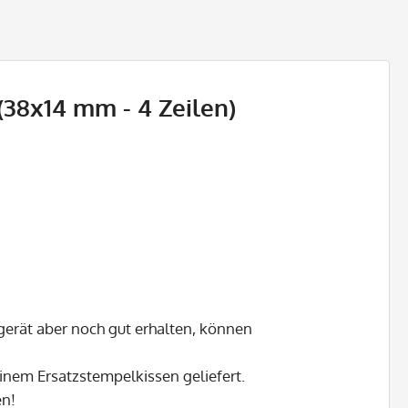
 (38x14 mm - 4 Zeilen)
gerät aber noch gut erhalten, können
inem Ersatzstempelkissen geliefert.
en!