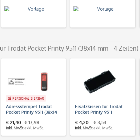
für Trodat Pocket Printy 9511 (38x14 mm - 4 Zeilen)
PERSONALISIERBAR
Adressstempel Trodat
Ersatzkissen für Trodat
Pocket Printy 9511 (38x14
Pocket Printy 9511
mm - 4 Zeilen)
€ 21,40
€ 17,98
€ 4,20
€ 3,53
inkl. MwSt.
exkl. MwSt.
inkl. MwSt.
exkl. MwSt.