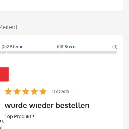
Zeilen)
(0)
2 Sterne
(0)
1 Stern
(0)
14.09.2023
-
würde wieder bestellen
Top Produkt!!!
n,
n!