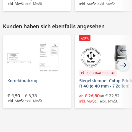
inkl. MwSt.
exkl. MwSt.
inkl. MwSt.
exkl. MwSt.
Kunden haben sich ebenfalls angesehen
-20%
PERSONALISIERBAR
Korrekturabzug
Siegelstempel Colop Print
R 40 (ø 40 mm - 7 Zeilen)
€ 4,50
€ 3,78
€ 26,80
€ 22,52
ab
ab
inkl. MwSt.
exkl. MwSt.
inkl. MwSt.
exkl. MwSt.