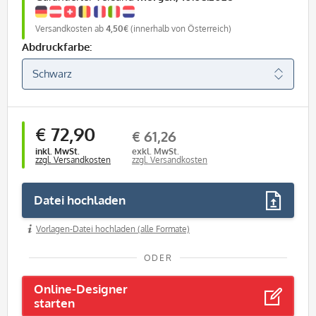
Versandkosten ab
4,50€
(innerhalb von Österreich)
Abdruckfarbe:
€ 72,90
€ 61,26
inkl. MwSt.
exkl. MwSt.
zzgl. Versandkosten
zzgl. Versandkosten
Datei hochladen
Vorlagen-Datei hochladen (alle Formate)
ODER
Online-Designer
starten