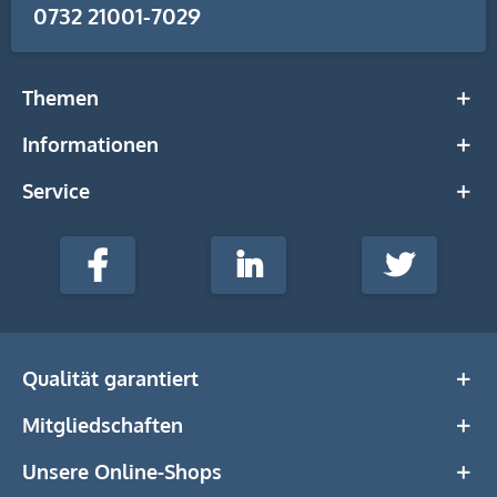
0732 21001-7029
Themen
Informationen
Service
stempel-
fabrik.de
Facebook
LinkedIn
Twitter
@Social
Media
Qualität garantiert
Mitgliedschaften
Unsere Online-Shops