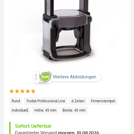
Weitere Abbildungen
Rund
Trodat Professional Line
6 Zeilen
Firmenstempel
Individuell
Höhe: 45 mm
Breite: 45 mm
Sofort lieferbar
Garantierter Versand
morgen, 10.08.2026