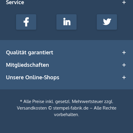
Service
stempel-
fabrik.de
Facebook
LinkedIn
Twitter
@Social
Media
Qualität garantiert
Mitgliedschaften
Unsere Online-Shops
* Alle Preise inkl. gesetzl. Mehrwertsteuer zzgl.
Versandkosten
© stempel-fabrik.de – Alle Rechte
vorbehalten.