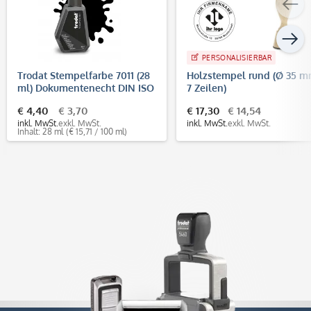
PERSONALISIERBAR
Trodat Stempelfarbe 7011 (28
Holzstempel rund (Ø 35 m
ml) Dokumentenecht DIN ISO
7 Zeilen)
11798
€ 4,40
€ 3,70
€ 17,30
€ 14,54
inkl. MwSt.
exkl. MwSt.
inkl. MwSt.
exkl. MwSt.
Inhalt: 28 ml
(€ 15,71 / 100 ml)