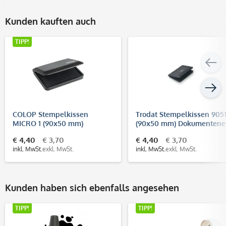
Kunden kauften auch
TIPP!
COLOP Stempelkissen
Trodat Stempelkissen 905
MICRO 1 (90x50 mm)
(90x50 mm) Dokumentene
(DIN ISO 11798)
€ 4,40
€ 3,70
€ 4,40
€ 3,70
inkl. MwSt.
exkl. MwSt.
inkl. MwSt.
exkl. MwSt.
Kunden haben sich ebenfalls angesehen
TIPP!
TIPP!