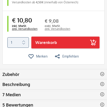
Versandkosten ab
4,50€
(innerhalb von Österreich)
€ 10,80
€ 9,08
inkl. MwSt.
exkl. MwSt.
zzgl. Versandkosten
zzgl. Versandkosten
Warenkorb
Merken
Empfehlen
Zubehör
Beschreibung
7 Medien
5 Bewertungen