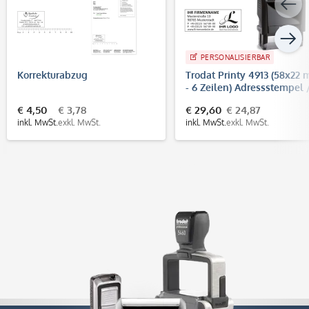
PERSONALISIERBAR
Korrekturabzug
Trodat Printy 4913 (58x22
- 6 Zeilen) Adressstempel 
Firmenstempel
€ 4,50
€ 3,78
€ 29,60
€ 24,87
inkl. MwSt.
exkl. MwSt.
inkl. MwSt.
exkl. MwSt.