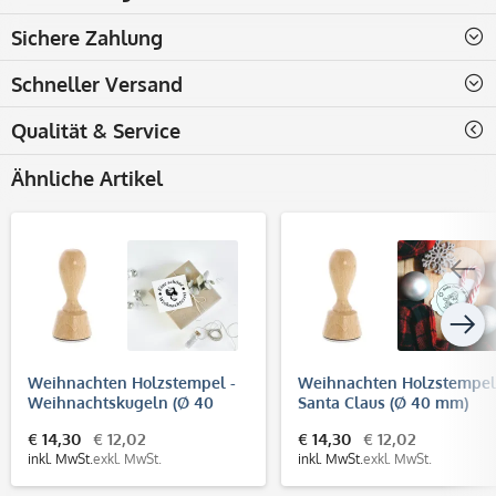
Sichere Zahlung
Schneller Versand
Qualität & Service
Ähnliche Artikel
Weihnachten Holzstempel -
Weihnachten Holzstempel
Weihnachtskugeln (Ø 40
Santa Claus (Ø 40 mm)
mm)
€ 14,30
€ 12,02
€ 14,30
€ 12,02
inkl. MwSt.
exkl. MwSt.
inkl. MwSt.
exkl. MwSt.