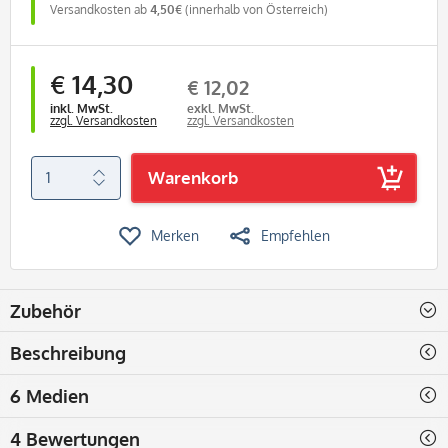
Versandkosten ab
4,50€
(innerhalb von Österreich)
€ 14,30
€ 12,02
inkl. MwSt.
exkl. MwSt.
zzgl. Versandkosten
zzgl. Versandkosten
Warenkorb
Merken
Empfehlen
Zubehör
Beschreibung
6 Medien
4 Bewertungen