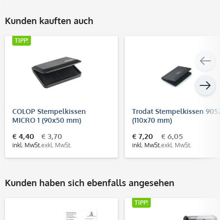
Kunden kauften auch
TIPP!
COLOP Stempelkissen
Trodat Stempelkissen 905
MICRO 1 (90x50 mm)
(110x70 mm)
€ 4,40
€ 3,70
€ 7,20
€ 6,05
inkl. MwSt.
exkl. MwSt.
inkl. MwSt.
exkl. MwSt.
Kunden haben sich ebenfalls angesehen
TIPP!