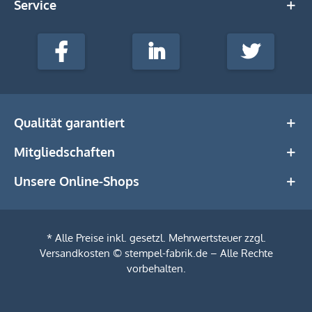
Service
stempel-
fabrik.de
Facebook
LinkedIn
Twitter
@Social
Media
Qualität garantiert
Mitgliedschaften
Unsere Online-Shops
* Alle Preise inkl. gesetzl. Mehrwertsteuer zzgl.
Versandkosten
© stempel-fabrik.de – Alle Rechte
vorbehalten.