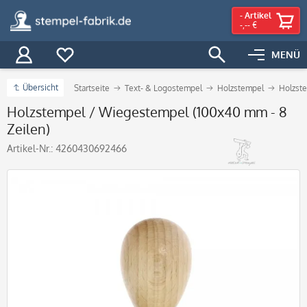
-
Artikel
-,-- €
MENÜ
Übersicht
Startseite
Text- & Logostempel
Holzstempel
Holzste
Holzstempel / Wiegestempel (100x40 mm - 8
Zeilen)
Artikel-Nr.:
4260430692466