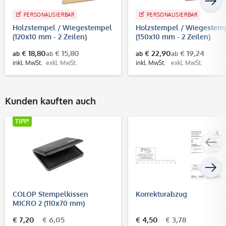
PERSONALISIERBAR
PERSONALISIERBAR
Holzstempel / Wiegestempel
Holzstempel / Wiegestem
(120x10 mm - 2 Zeilen)
(150x10 mm - 2 Zeilen)
€ 18,80
€ 15,80
€ 22,90
€ 19,24
ab
ab
ab
ab
inkl. MwSt.
exkl. MwSt.
inkl. MwSt.
exkl. MwSt.
Kunden kauften auch
TIPP!
COLOP Stempelkissen
Korrekturabzug
MICRO 2 (110x70 mm)
€ 7,20
€ 6,05
€ 4,50
€ 3,78