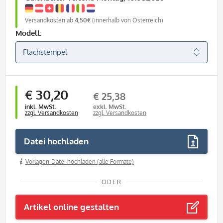
Versandkosten ab
4,50€
(innerhalb von Österreich)
Modell:
€ 30,20
€ 25,38
inkl. MwSt.
exkl. MwSt.
zzgl. Versandkosten
zzgl. Versandkosten
Datei hochladen
Vorlagen-Datei hochladen (alle Formate)
ODER
Artikel online gestalten