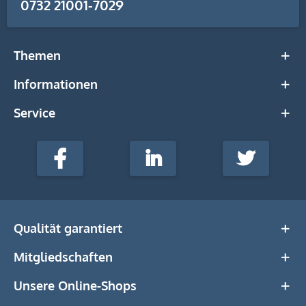
0732 21001-7029
Themen
Informationen
Service
stempel-
fabrik.de
Facebook
LinkedIn
Twitter
@Social
Media
Qualität garantiert
Mitgliedschaften
Unsere Online-Shops