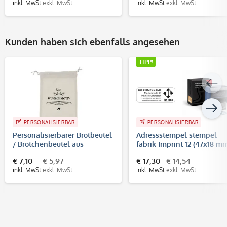
inkl. MwSt.
exkl. MwSt.
inkl. MwSt.
exkl. MwSt.
Kunden haben sich ebenfalls angesehen
TIPP!
PERSONALISIERBAR
PERSONALISIERBAR
Personalisierbarer Brotbeutel
Adressstempel stempel-
/ Brötchenbeutel aus
fabrik Imprint 12 (47x18 mm
Baumwolle
5 Zeilen)
€ 7,10
€ 5,97
€ 17,30
€ 14,54
inkl. MwSt.
exkl. MwSt.
inkl. MwSt.
exkl. MwSt.