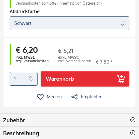
Versandkosten ab
4,50€
(innerhalb von Österreich)
Abdruckfarbe:
€ 6,20
€ 5,21
inkl. MwSt.
exkl. MwSt.
zzgl. Versandkosten
zzgl. Versandkosten
€ 7,80 *
Warenkorb
Merken
Empfehlen
Zubehör
Beschreibung