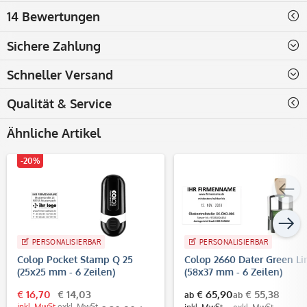
14 Bewertungen
Sichere Zahlung
Schneller Versand
Qualität & Service
Ähnliche Artikel
-20%
PERSONALISIERBAR
PERSONALISIERBAR
Colop Pocket Stamp Q 25
Colop 2660 Dater Green Li
(25x25 mm - 6 Zeilen)
(58x37 mm - 6 Zeilen)
€ 16,70
€ 14,03
€ 65,90
€ 55,38
ab
ab
inkl. MwSt.
exkl. MwSt.