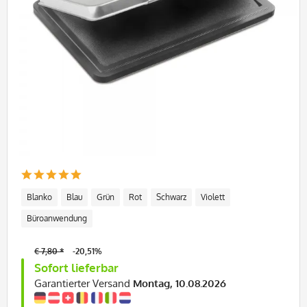
Blanko
Blau
Grün
Rot
Schwarz
Violett
Büroanwendung
€ 7,80 *
-20,51%
Sofort lieferbar
Garantierter Versand
Montag, 10.08.2026