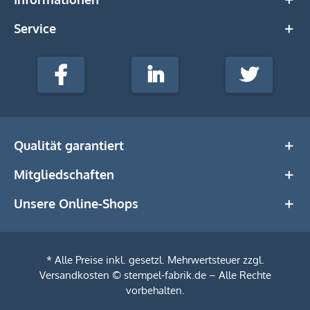
Service
stempel-
fabrik.de
Facebook
LinkedIn
Twitter
@Social
Media
Qualität garantiert
Mitgliedschaften
Unsere Online-Shops
* Alle Preise inkl. gesetzl. Mehrwertsteuer zzgl.
Versandkosten
© stempel-fabrik.de – Alle Rechte
vorbehalten.