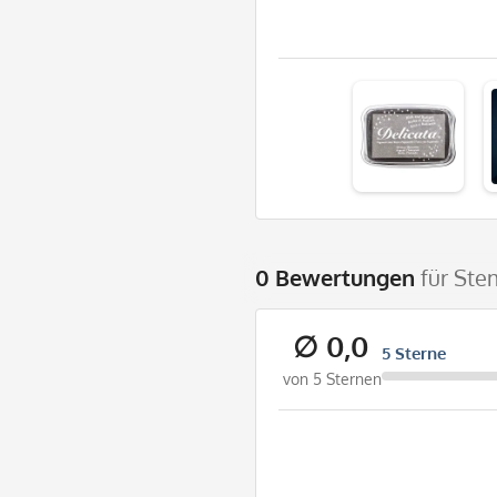
0 Bewertungen
für Ste
∅ 0,0
5 Sterne
von 5 Sternen