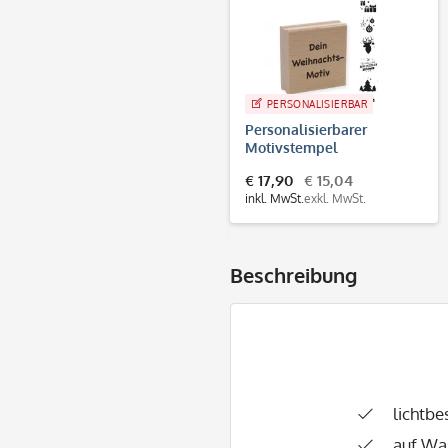
PERSONALISIERBAR
Personalisierbarer
Motivstempel
Weihnachten (60x60 mm)
€ 17,90
€ 15,04
inkl. MwSt.
exkl. MwSt.
Beschreibung
lichtbe
auf Wa