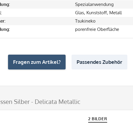
ung:
Spezialanwendung
:
Glas, Kunststoff, Metall
er:
Tsukineko
ung:
porenfreie Oberfläche
Fragen zum Artikel?
Passendes Zubehör
sen Silber - Delicata Metallic
2 BILDER