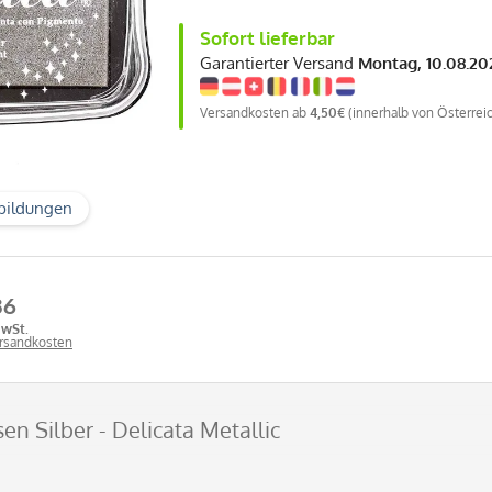
Sofort lieferbar
Garantierter Versand
Montag, 10.08.20
Versandkosten ab
4,50€
(innerhalb von Österrei
bildungen
36
MwSt.
ersandkosten
en Silber - Delicata Metallic