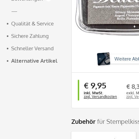
—
Qualität & Service
Sichere Zahlung
Schneller Versand
Weitere Ab
Alternative Artikel
€ 9,95
€ 8,
inkl. MwSt.
exkl. 
zzgl. Versandkosten
zzgl. V
Zubehör
für Stempelkiss