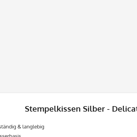
Stempelkissen Silber - Delica
ständig & langlebig
sserbasis